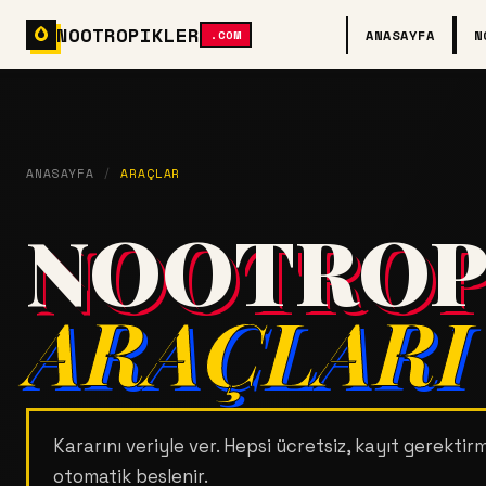
NOOTROPIKLER
ANASAYFA
N
.COM
ANASAYFA
/
ARAÇLAR
NOOTROP
ARAÇLARI
Kararını veriyle ver. Hepsi ücretsiz, kayıt gerekti
otomatik beslenir.