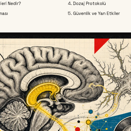
eri Nedir?
Dozaj Protokolü
ması
Güvenlik ve Yan Etkiler