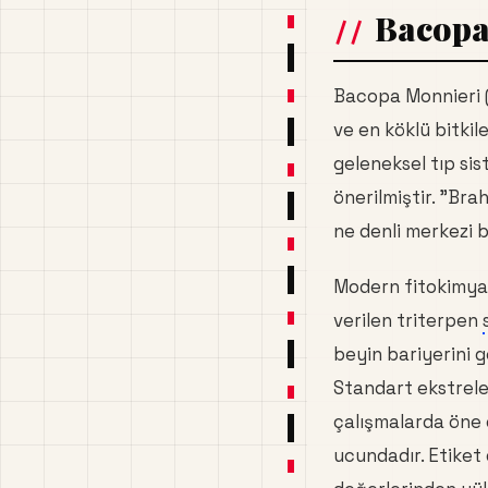
Bacopa
Bacopa Monnieri 
ve en köklü bitkile
geleneksel tıp sist
önerilmiştir. "Bra
ne denli merkezi b
Modern fitokimya,
verilen triterpen
beyin bariyerini 
Standart ekstrel
çalışmalarda öne 
ucundadır. Etiket