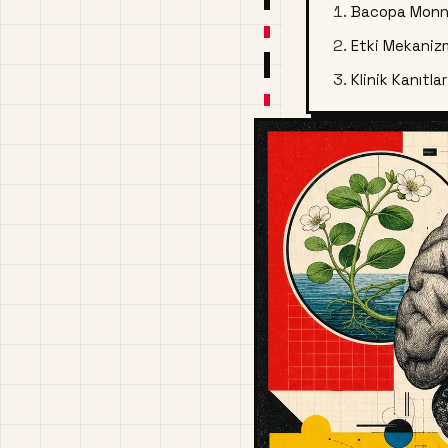
Bacopa Monni
Etki Mekaniz
Klinik Kanıtlar