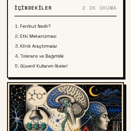
İÇINDEKILER
2 DK OKUMA
Fenibut Nedir?
Etki Mekanizması
Klinik Araştırmalar
Tolerans ve Bağımlılık
Güvenli Kullanım İlkeleri