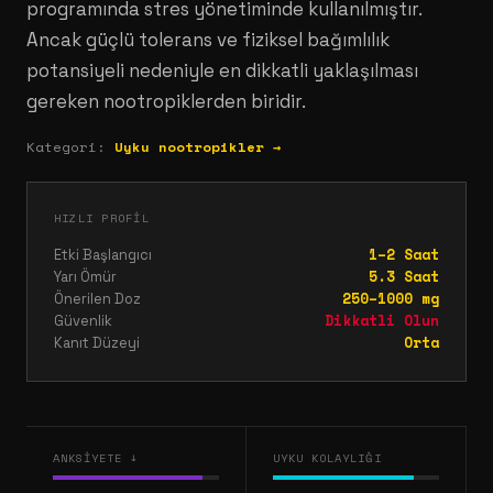
programında stres yönetiminde kullanılmıştır.
Ancak güçlü tolerans ve fiziksel bağımlılık
potansiyeli nedeniyle en dikkatli yaklaşılması
gereken nootropiklerden biridir.
Kategori:
Uyku nootropikler →
HIZLI PROFIL
1–2 Saat
Etki Başlangıcı
5.3 Saat
Yarı Ömür
250–1000 mg
Önerilen Doz
Dikkatli Olun
Güvenlik
Orta
Kanıt Düzeyi
ANKSIYETE ↓
UYKU KOLAYLIĞI