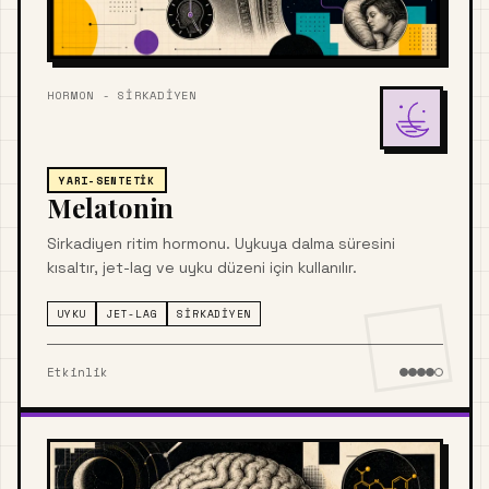
HORMON - SIRKADIYEN
YARI-SENTETIK
Melatonin
Sirkadiyen ritim hormonu. Uykuya dalma süresini
kısaltır, jet-lag ve uyku düzeni için kullanılır.
UYKU
JET-LAG
SIRKADIYEN
Etkinlik