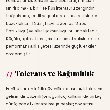
Fenibut'un sistematik batı tıbbı araştırmaları
sınırlı olmakla birlikte Rus literatürü zengindir.
Doğrulanmış endikasyonlar arasında anksiyete
bozuklukları, TSSB (Travma Sonrası Stres
Bozukluğu) ve alkol yoksunluğu bulunmaktadır.
Küçük çaplı batı çalışmaları sosyal anksiyete ve
performans anksiyetesi üzerinde güçlü etkiler
göstermiştir.
Tolerans ve Bağımlılık
Fenibut'un en kritik güvenlik konusu hızlı tolerans
gelişimidir. Düzenli (örn. günlük) kullanımda birkaç
gün içinde etkiler azalmaya başlar; doz artışı