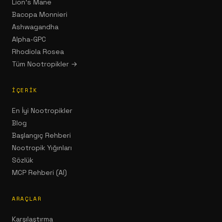
Lion's Mane
Bacopa Monnieri
Ashwagandha
Alpha-GPC
Rhodiola Rosea
Tüm Nootropikler →
İÇERIK
En İyi Nootropikler
Blog
Başlangıç Rehberi
Nootropik Yığınları
Sözlük
MCP Rehberi (AI)
ARAÇLAR
Karşılaştırma