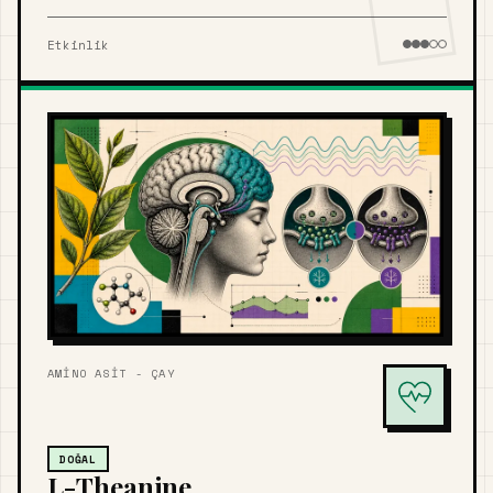
Etkinlik
AMINO ASIT - ÇAY
DOĞAL
L-Theanine