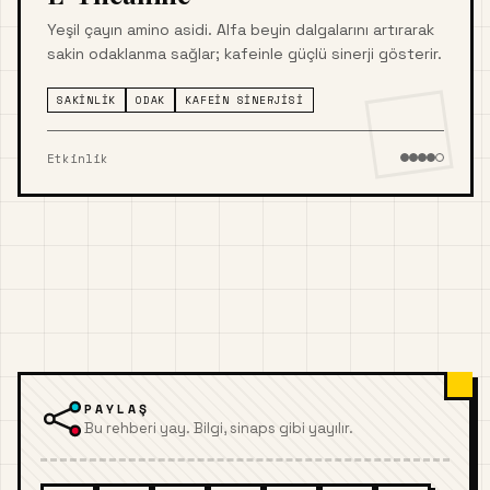
Yeşil çayın amino asidi. Alfa beyin dalgalarını artırarak
sakin odaklanma sağlar; kafeinle güçlü sinerji gösterir.
SAKINLIK
ODAK
KAFEIN SINERJISI
Etkinlik
PAYLAŞ
Bu rehberi yay. Bilgi, sinaps gibi yayılır.