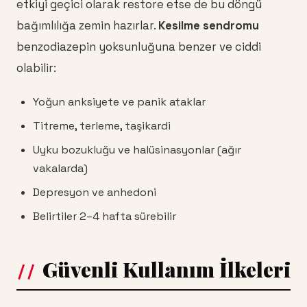
etkiyi geçici olarak restore etse de bu döngü
bağımlılığa zemin hazırlar.
Kesilme sendromu
benzodiazepin yoksunluğuna benzer ve ciddi
olabilir:
Yoğun anksiyete ve panik ataklar
Titreme, terleme, taşikardi
Uyku bozukluğu ve halüsinasyonlar (ağır
vakalarda)
Depresyon ve anhedoni
Belirtiler 2–4 hafta sürebilir
Güvenli Kullanım İlkeleri