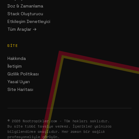
Doz & Zamanlama
Stack Oluşturucu
Etkileşim Denetleyici
Tüm Araçlar →
SITE
Hakkında
İletişim
Gizlilik Politikası
Yasal Uyarı
Site Haritası
© 2026 Nootropikler.com - Tüm hakları saklıdır.
Bu site tıbbi tavsiye vermez. İçerikler yalnızca
bilgilendirme amaçlıdır. Her zaman bir sağlık
profesyoneliyle görüşün.