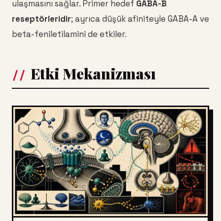
ulaşmasını sağlar. Primer hedef
GABA-B
reseptörleridir
; ayrıca düşük afiniteyle GABA-A ve
beta-feniletilamini de etkiler.
Etki Mekanizması