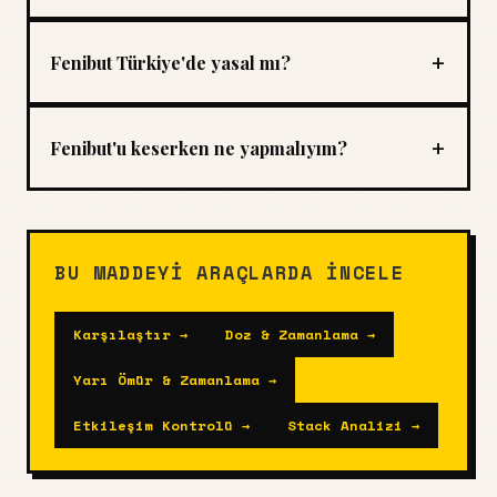
+
Fenibut Türkiye'de yasal mı?
+
Fenibut'u keserken ne yapmalıyım?
BU MADDEYI ARAÇLARDA INCELE
Karşılaştır →
Doz & Zamanlama →
Yarı Ömür & Zamanlama →
Etkileşim Kontrolü →
Stack Analizi →