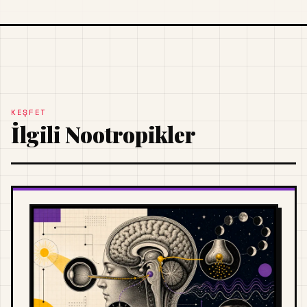
KEŞFET
İlgili Nootropikler