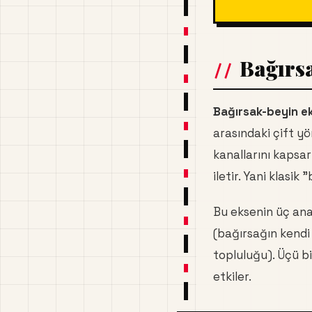
Bağırs
Bağırsak-beyin e
arasındaki çift yö
kanallarını kapsa
iletir. Yani klasik
Bu eksenin üç ana
(bağırsağın kendi 
topluluğu). Üçü bi
etkiler.