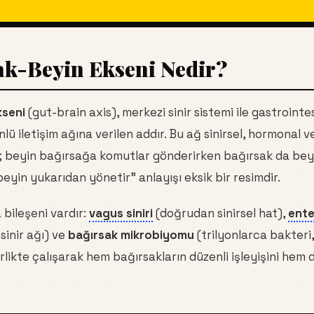
ak-Beyin Ekseni Nedir?
kseni
(gut-brain axis), merkezi sinir sistemi ile gastrointe
nlü iletişim ağına verilen addır. Bu ağ sinirsel, hormonal v
r; beyin bağırsağa komutlar gönderirken bağırsak da beyn
 "beyin yukarıdan yönetir" anlayışı eksik bir resimdir.
 bileşeni vardır:
vagus siniri
(doğrudan sinirsel hat),
ente
sinir ağı) ve
bağırsak mikrobiyomu
(trilyonlarca bakteri
rlikte çalışarak hem bağırsakların düzenli işleyişini hem 