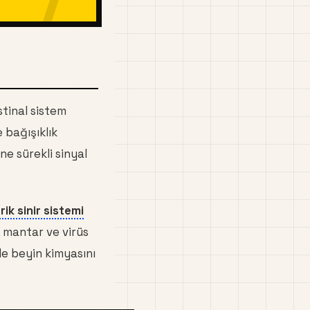
stinal sistem
e bağışıklık
e sürekli sinyal
rik sinir sistemi
, mantar ve virüs
de beyin kimyasını