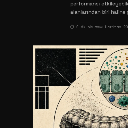
performansı etkileyebild
alanlarından biri haline 
⏱ 9 dk okuma
📅 Haziran 2